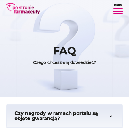
MENU
FAQ
Czego chcesz się dowiedzieć?
Czy nagrody w ramach portalu są
objęte gwarancją?