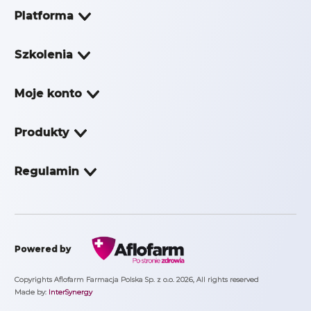
Platforma
O Platformie
Szkolenia
Moje konto
Produkty
Regulamin
Powered by
Copyrights Aflofarm Farmacja Polska Sp. z o.o. 2026, All rights reserved
Made by:
InterSynergy