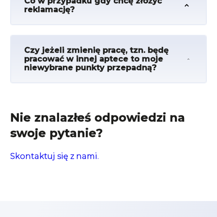
Co w przypadku gdy chcę złożyć
reklamację?
Czy jeżeli zmienię pracę, tzn. będę
pracować w innej aptece to moje
niewybrane punkty przepadną?
Nie znalazłeś odpowiedzi na
swoje pytanie?
Skontaktuj się z nami.